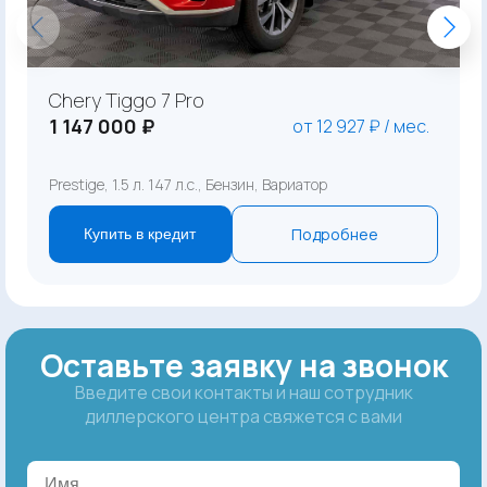
Chery Tiggo 7 Pro
1 147 000 ₽
от 12 927 ₽ / мес.
Prestige, 1.5 л. 147 л.с., Бензин, Вариатор
Подробнее
Купить в кредит
Оставьте заявку на звонок
Введите свои контакты и наш сотрудник
диллерского центра свяжется с вами