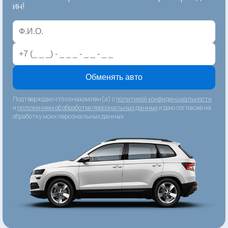
ин!
Обменять авто
Подтверждаю что ознакомлен(а) с
политикой конфиденциальности
и
положением об обработке персональных данных
и даю согласие на
обработку моих персональных данных