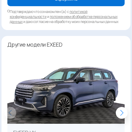
Подтверждаю что ознакомлен(а) с
политикой
конфиденциальности
и
положением об обработке персональных
данных
и даю согласие на обработку моих персональных данных
Другие модели EXEED