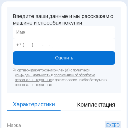
Введите ваши данные и мы расскажем о
машине и способах покупки
Оценить
Подтверждаю что ознакомлен(а) с
политикой
конфиденциальности
и
положением об обработке
персональных данных
и даю согласие на обработку моих
персональных данных
Характеристики
Комплектация
Марка
EXEED