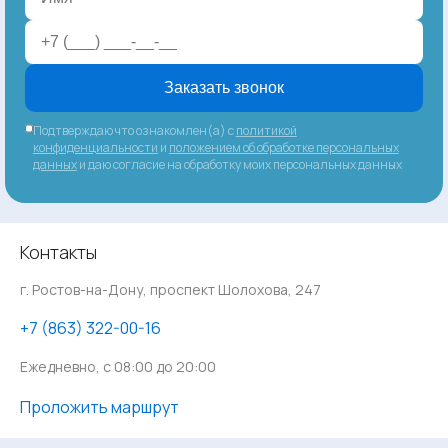
Заказать звонок
Подтверждаю что ознакомлен(а) с
политикой
конфиденциальности
и
положением об обработке персональных
данных
и даю согласие на обработку моих персональных данных
Контакты
г. Ростов-на-Дону, проспект Шолохова, 247
‪+7 (863) 322-00-16
Ежедневно, с 08:00 до 20:00
Проложить маршрут