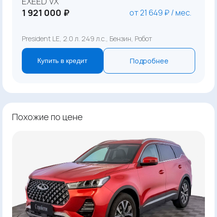
EXEED VX
1 921 000 ₽
от 21 649 ₽ / мес.
President LE, 2.0 л. 249 л.с., Бензин, Робот
Подробнее
Купить в кредит
Похожие по цене