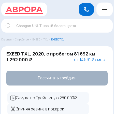
Главная ›
С пробегом ›
EXEED ›
TXL ›
EXEED TXL
EXEED TXL, 2020, с пробегом 81 692 км
1 292 000 ₽
от 14 561 ₽ / мес.
Рассчитать трейд-ин
Скидка по Трейд-ин до 250 000₽
Зимняя резина в подарок