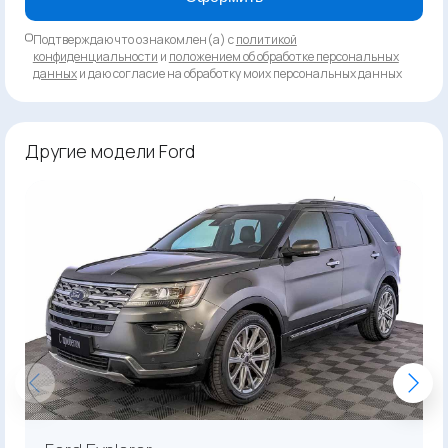
Подтверждаю что ознакомлен(а) с
политикой
конфиденциальности
и
положением об обработке персональных
данных
и даю согласие на обработку моих персональных данных
Другие модели Ford