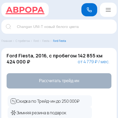
Главная ›
С пробегом ›
Ford ›
Fiesta ›
Ford Fiesta
Ford Fiesta, 2016, с пробегом 142 855 км
424 000 ₽
от 4 779 ₽ / мес.
Рассчитать трейд-ин
Скидка по Трейд-ин до 250 000₽
Зимняя резина в подарок