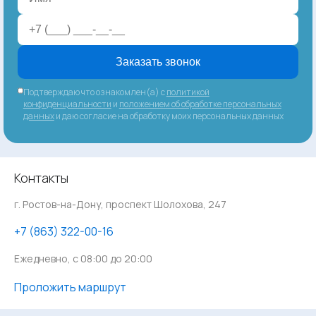
Заказать звонок
Подтверждаю что ознакомлен(а) с
политикой
конфиденциальности
и
положением об обработке персональных
данных
и даю согласие на обработку моих персональных данных
Контакты
г. Ростов-на-Дону, проспект Шолохова, 247
‪+7 (863) 322-00-16
Ежедневно, с 08:00 до 20:00
Проложить маршрут