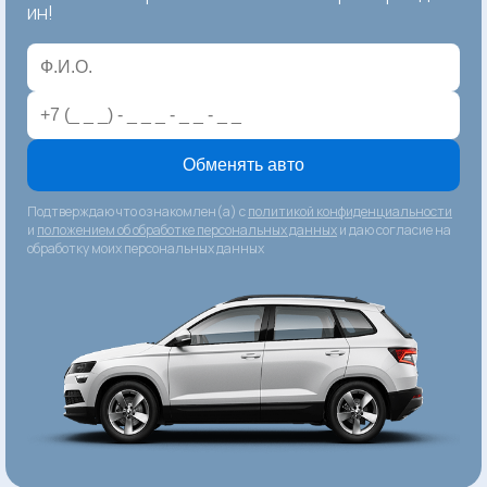
ин!
Обменять авто
Подтверждаю что ознакомлен(а) с
политикой конфиденциальности
и
положением об обработке персональных данных
и даю согласие на
обработку моих персональных данных