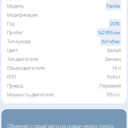
Модель
Fiesta
Модификация
Год
2016
Пробег
142 855 км
Тип кузова
Хэтчбек
Цвет
Белый
Тип двигателя
Бензин
Объем двигателя
1.6 л
КПП
Робот
Привод
Передний
Мощность двигателя
105 л.с.
Обменяй старый авто на новый через трейд-