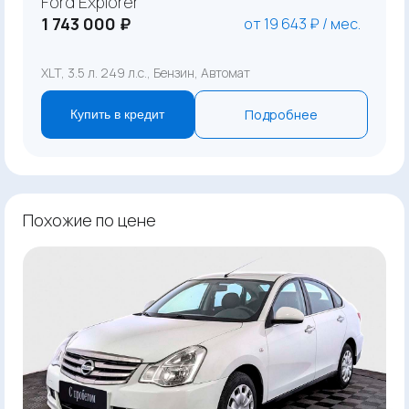
Ford Explorer
1 743 000 ₽
от 19 643 ₽ / мес.
XLT, 3.5 л. 249 л.с., Бензин, Автомат
Подробнее
Купить в кредит
Похожие по цене