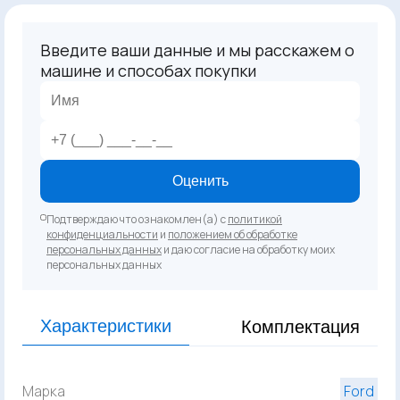
Введите ваши данные и мы расскажем о
машине и способах покупки
Оценить
Подтверждаю что ознакомлен(а) с
политикой
конфиденциальности
и
положением об обработке
персональных данных
и даю согласие на обработку моих
персональных данных
Характеристики
Комплектация
Марка
Ford