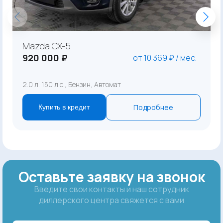
Mazda CX-5
920 000 ₽
от 10 369 ₽ / мес.
2.0 л. 150 л.с., Бензин, Автомат
Подробнее
Купить в кредит
Оставьте заявку на звонок
Введите свои контакты и наш сотрудник
диллерского центра свяжется с вами