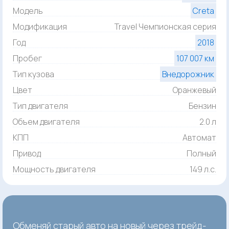
Модель
Creta
Модификация
Travel Чемпионская серия
Год
2018
Пробег
107 007 км
Тип кузова
Внедорожник
Цвет
Оранжевый
Тип двигателя
Бензин
Объем двигателя
2.0 л
КПП
Автомат
Привод
Полный
Мощность двигателя
149 л.с.
Обменяй старый авто на новый через трейд-