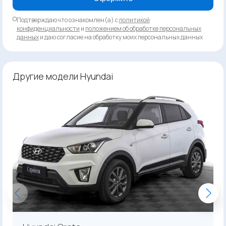
Подтверждаю что ознакомлен(а) с
политикой
конфиденциальности
и
положением об обработке персональных
данных
и даю согласие на обработку моих персональных данных
Другие модели Hyundai