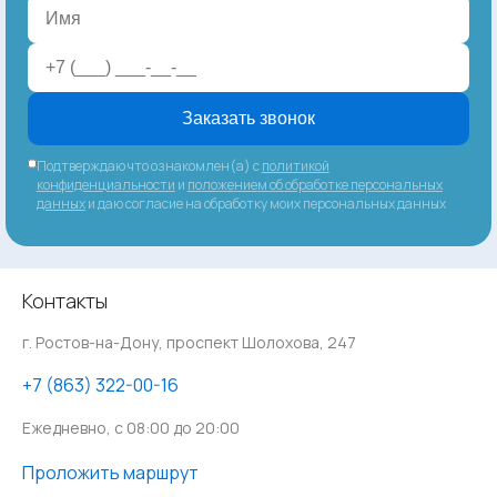
Заказать звонок
Подтверждаю что ознакомлен(а) с
политикой
конфиденциальности
и
положением об обработке персональных
данных
и даю согласие на обработку моих персональных данных
Контакты
г. Ростов-на-Дону, проспект Шолохова, 247
‪+7 (863) 322-00-16
Ежедневно, с 08:00 до 20:00
Проложить маршрут