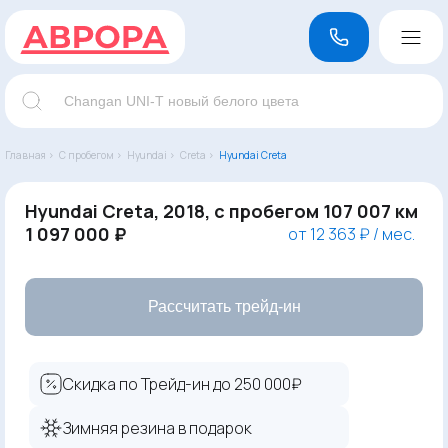
Главная ›
С пробегом ›
Hyundai ›
Creta ›
Hyundai Creta
Hyundai Creta, 2018, с пробегом 107 007 км
1 097 000 ₽
от 12 363 ₽ / мес.
Рассчитать трейд-ин
Скидка по Трейд-ин до 250 000₽
Зимняя резина в подарок