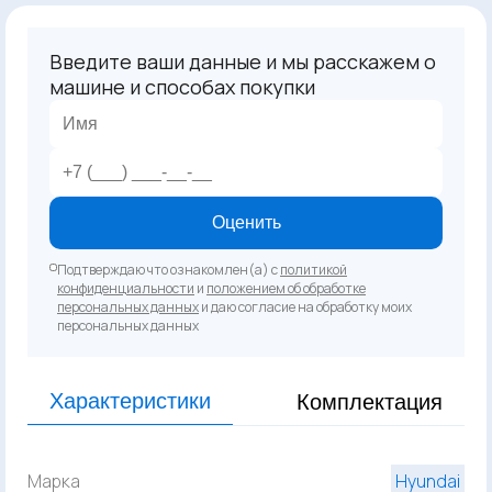
Введите ваши данные и мы расскажем о
машине и способах покупки
Оценить
Подтверждаю что ознакомлен(а) с
политикой
конфиденциальности
и
положением об обработке
персональных данных
и даю согласие на обработку моих
персональных данных
Характеристики
Комплектация
Марка
Hyundai