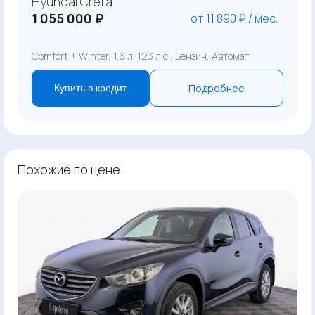
Hyundai Creta
1 055 000 ₽
от 11 890 ₽ / мес.
Comfort + Winter, 1.6 л. 123 л.с., Бензин, Автомат
Подробнее
Купить в кредит
Похожие по цене