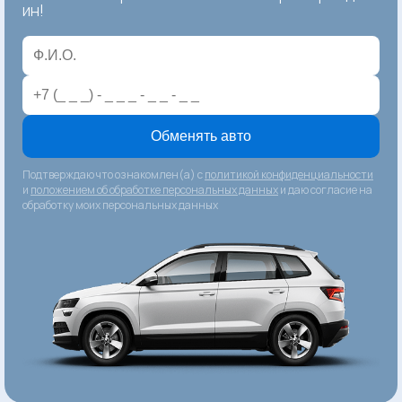
ин!
Обменять авто
Подтверждаю что ознакомлен(а) с
политикой конфиденциальности
и
положением об обработке персональных данных
и даю согласие на
обработку моих персональных данных