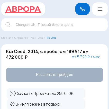
Главная ›
С пробегом ›
Kia ›
Ceed ›
Kia Ceed
Kia Ceed, 2014, с пробегом 189 917 км
472 000 ₽
от 5 320 ₽ / мес.
Рассчитать трейд-ин
Скидка по Трейд-ин до 250 000₽
Зимняя резина в подарок