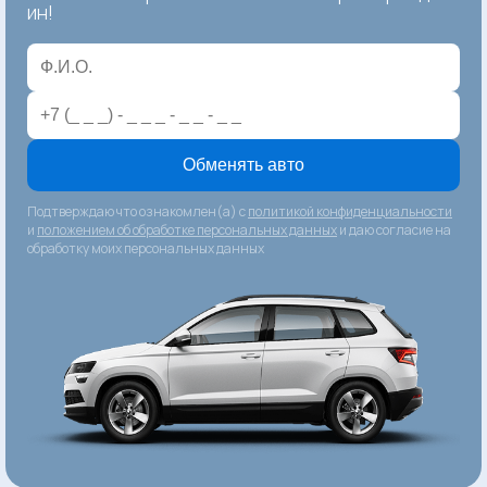
ин!
Обменять авто
Подтверждаю что ознакомлен(а) с
политикой конфиденциальности
и
положением об обработке персональных данных
и даю согласие на
обработку моих персональных данных