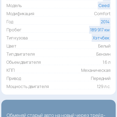
Модель
Ceed
Модификация
Comfort
Год
2014
Пробег
189 917 км
Тип кузова
Хэтчбек
Цвет
Белый
Тип двигателя
Бензин
Объем двигателя
1.6 л
КПП
Механическая
Привод
Передний
Мощность двигателя
129 л.с.
Обменяй старый авто на новый через трейд-