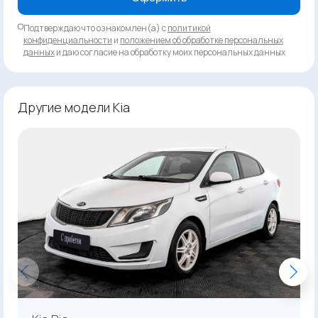
Подтверждаю что ознакомлен(а) с
политикой
конфиденциальности
и
положением об обработке персональных
данных
и даю согласие на обработку моих персональных данных
Другие модели Kia