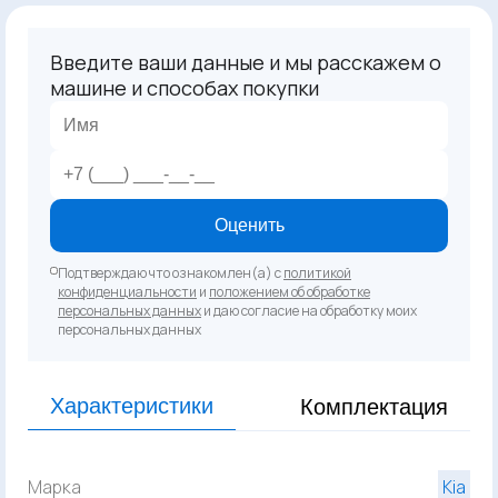
Введите ваши данные и мы расскажем о
машине и способах покупки
Оценить
Подтверждаю что ознакомлен(а) с
политикой
конфиденциальности
и
положением об обработке
персональных данных
и даю согласие на обработку моих
персональных данных
Характеристики
Комплектация
Марка
Kia