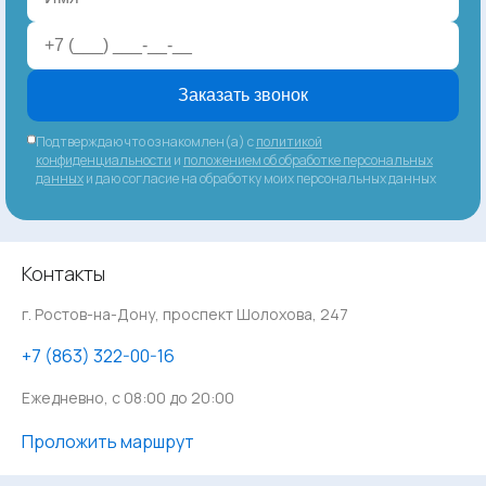
Заказать звонок
Подтверждаю что ознакомлен(а) с
политикой
конфиденциальности
и
положением об обработке персональных
данных
и даю согласие на обработку моих персональных данных
Контакты
г. Ростов-на-Дону, проспект Шолохова, 247
‪+7 (863) 322-00-16
Ежедневно, с 08:00 до 20:00
Проложить маршрут