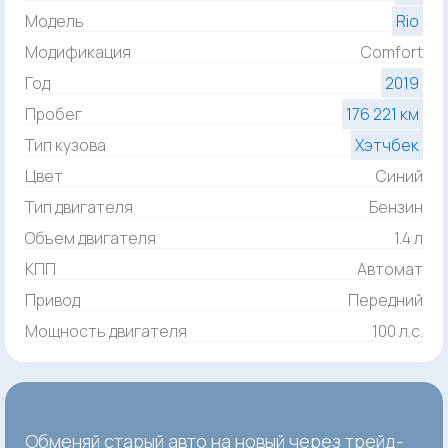
Модель
Rio
Модификация
Comfort
Год
2019
Пробег
176 221 км
Тип кузова
Хэтчбек
Цвет
Синий
Тип двигателя
Бензин
Объем двигателя
1.4 л
КПП
Автомат
Привод
Передний
Мощность двигателя
100 л.с.
Обменяй старый авто на новый через трейд-