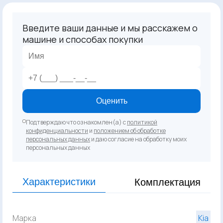
Введите ваши данные и мы расскажем о
машине и способах покупки
Оценить
Подтверждаю что ознакомлен(а) с
политикой
конфиденциальности
и
положением об обработке
персональных данных
и даю согласие на обработку моих
персональных данных
Характеристики
Комплектация
Марка
Kia