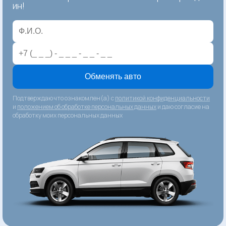
ин!
Обменять авто
Подтверждаю что ознакомлен(а) с
политикой конфиденциальности
и
положением об обработке персональных данных
и даю согласие на
обработку моих персональных данных