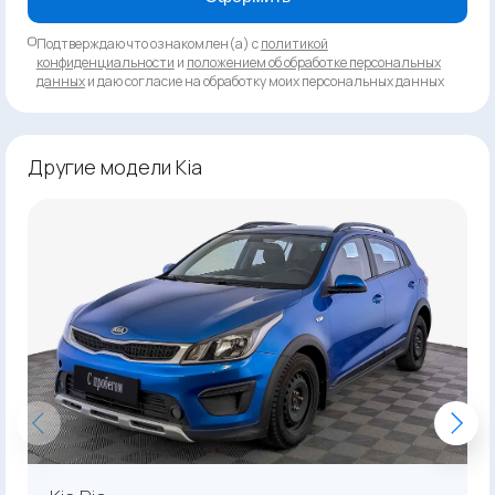
Подтверждаю что ознакомлен(а) с
политикой
конфиденциальности
и
положением об обработке персональных
данных
и даю согласие на обработку моих персональных данных
Другие модели Kia