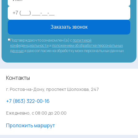
Заказать звонок
Подтверждаю что ознакомлен(а) с
политикой
конфиденциальности
и
положением об обработке персональных
данных
и даю согласие на обработку моих персональных данных
Контакты
г. Ростов-на-Дону, проспект Шолохова, 247
‪+7 (863) 322-00-16
Ежедневно, с 08:00 до 20:00
Проложить маршрут