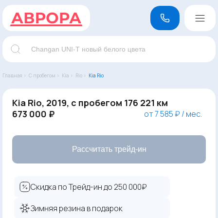
Главная ›
С пробегом ›
Kia ›
Rio ›
Kia Rio
Kia Rio, 2019, с пробегом 176 221 км
673 000 ₽
от 7 585 ₽ / мес.
Рассчитать трейд-ин
Скидка по Трейд-ин до 250 000₽
Зимняя резина в подарок