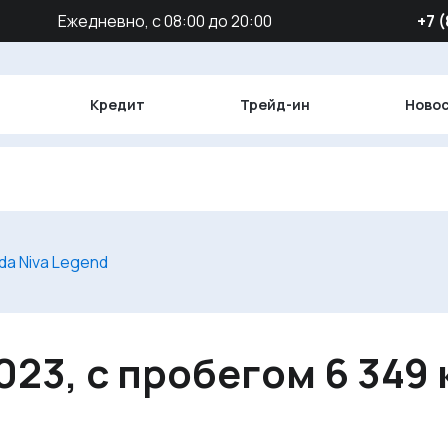
Ежедневно, с 08:00 до 20:00
‪+7 
Кредит
Трейд-ин
Ново
da Niva Legend
023, с пробегом 6 349