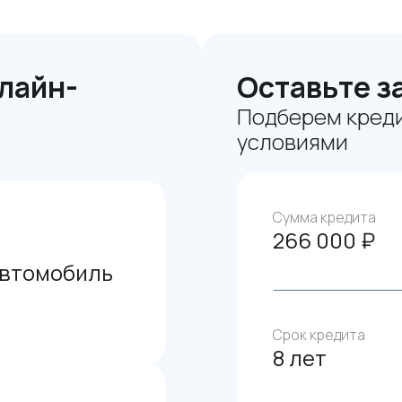
лайн-
Оставьте з
Подберем креди
условиями
Сумма кредита
266 000 ₽
автомобиль
Срок кредита
8 лет