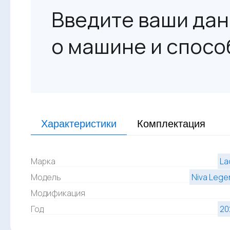
Введите ваши дан
о машине и спосо
Характеристики
Комплектация
Марка
La
Модель
Niva Lege
Модификация
Год
20