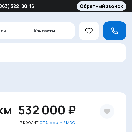
(863) 322-00-16
Обратный звонок
сти
Контакты
 км
532 000 ₽
в кредит
от 5 996 ₽ / мес.