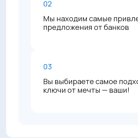
02
Мы находим самые привл
предложения от банков
03
Вы выбираете самое подх
ключи от мечты — ваши!