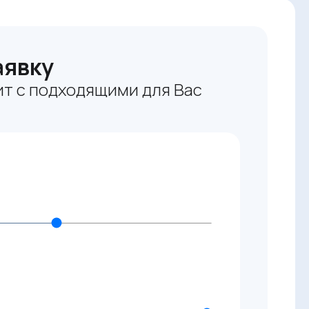
аявку
т с подходящими для Вас