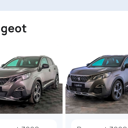
ugeot