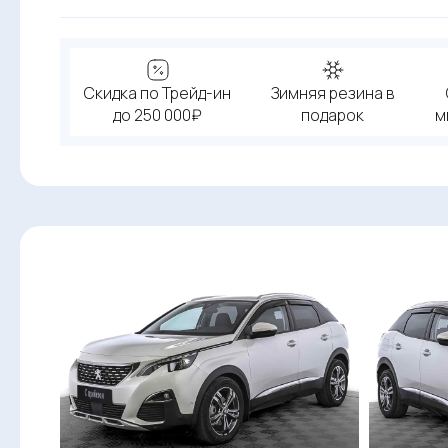
Скидка по Трейд-ин
Зимняя резина в
до 250 000₽
подарок
м