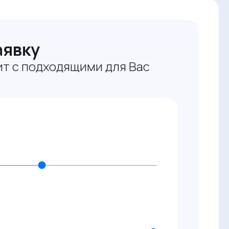
аявку
т с подходящими для Вас