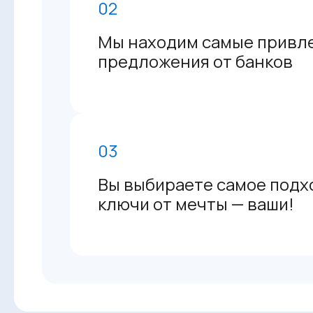
02
Мы находим самые привл
предложения от банков
03
Вы выбираете самое подх
ключи от мечты — ваши!