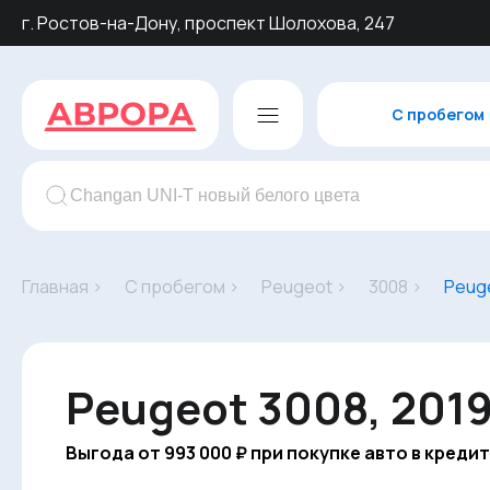
г. Ростов-на-Дону, проспект Шолохова, 247
С пробегом
Главная ›
С пробегом ›
Peugeot ›
3008 ›
Peug
Peugeot 3008, 2019
Выгода от 993 000 ₽ при покупке авто в кредит