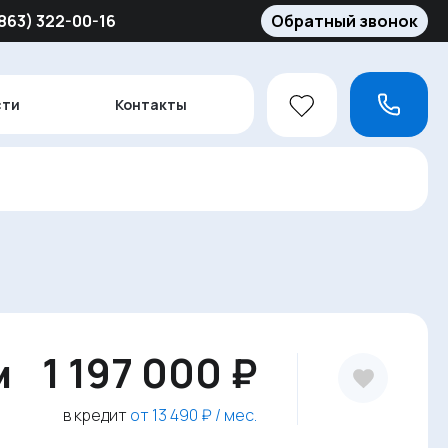
(863) 322-00-16
Обратный звонок
сти
Контакты
м
1 197 000 ₽
в кредит
от 13 490 ₽ / мес.