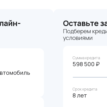
лайн-
Оставьте з
Подберем креди
условиями
Сумма кредита
598 500 ₽
автомобиль
Срок кредита
8 лет