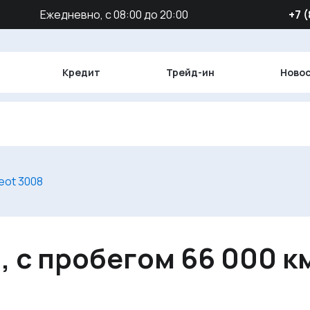
Ежедневно, с 08:00 до 20:00
‪+7 
Кредит
Трейд-ин
Ново
eot 3008
, с пробегом 66 000 к