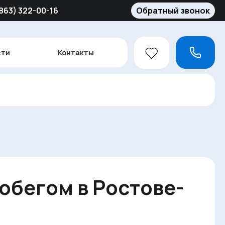
(863) 322-00-16
Обратный звонок
сти
Контакты
робегом в Ростове-