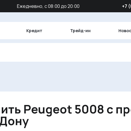
Ежедневно, с 08:00 до 20:00
‪+7 
Кредит
Трейд-ин
Ново
ить Peugeot 5008 с п
-Дону