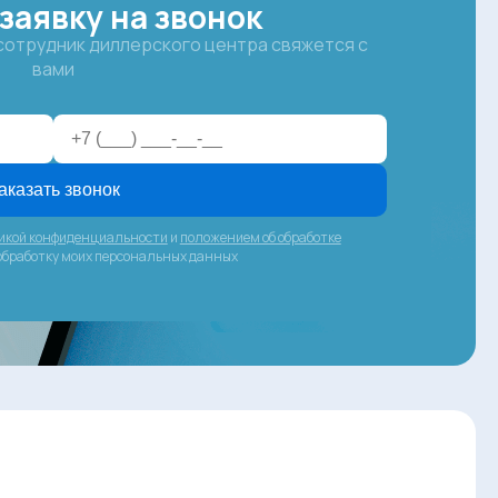
заявку на звонок
 сотрудник диллерского центра свяжется с
вами
аказать звонок
икой конфиденциальности
и
положением об обработке
 обработку моих персональных данных