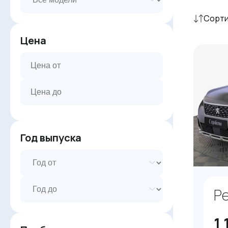
Сорти
Цена
Год выпуска
P
1 