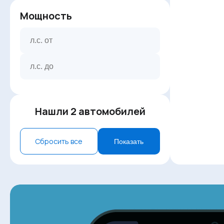
Мощность
Нашли
2
автомобилей
Сбросить все
Показать