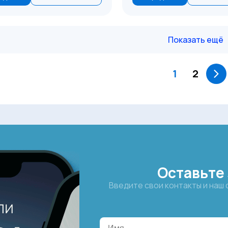
Показать ещё
1
2
Оставьте 
Введите свои контакты и наш