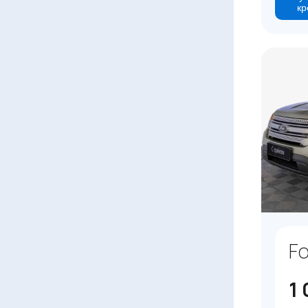
кр
Fo
1