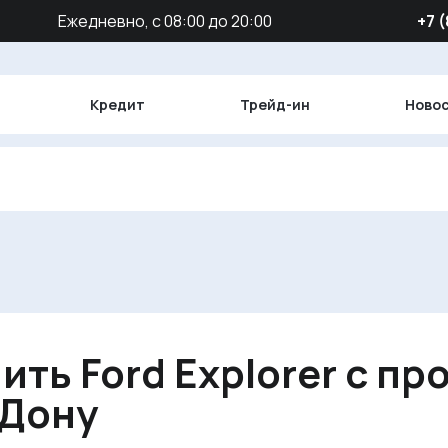
Ежедневно, с 08:00 до 20:00
‪+7 
Кредит
Трейд-ин
Ново
ить Ford Explorer с пр
-Дону