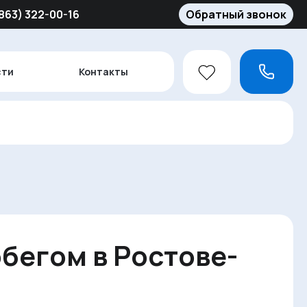
(863) 322-00-16
Обратный звонок
сти
Контакты
обегом в Ростове-