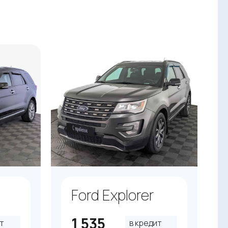
Ford Explorer
1 535
т
в кредит