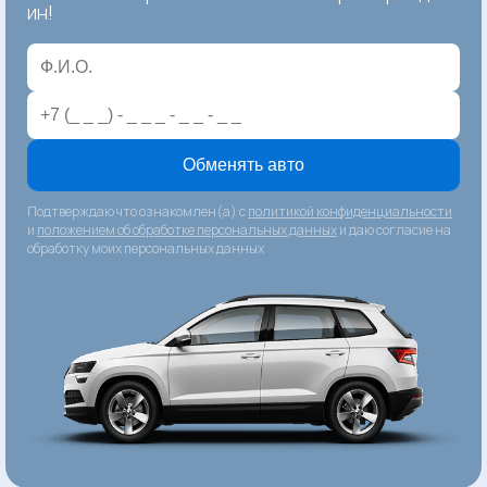
ин!
Обменять авто
Подтверждаю что ознакомлен(а) с
политикой конфиденциальности
и
положением об обработке персональных данных
и даю согласие на
обработку моих персональных данных