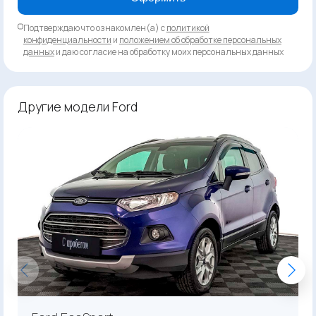
Подтверждаю что ознакомлен(а) с
политикой
конфиденциальности
и
положением об обработке персональных
данных
и даю согласие на обработку моих персональных данных
Другие модели Ford