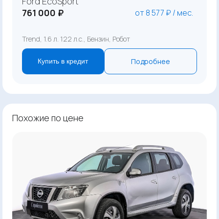
Ford EcoSport
761 000 ₽
от 8 577 ₽ / мес.
Trend, 1.6 л. 122 л.с., Бензин, Робот
Подробнее
Купить в кредит
Похожие по цене