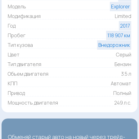
Модель
Explorer
Модификация
Limited
Год
2017
Пробег
118 907 км
Тип кузова
Внедорожник
Цвет
Серый
Тип двигателя
Бензин
Объем двигателя
3.5 л
КПП
Автомат
Привод
Полный
Мощность двигателя
249 л.с.
Обменяй старый авто на новый через трейд-