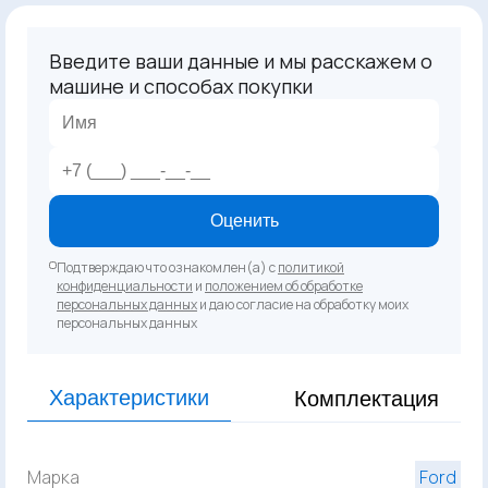
Введите ваши данные и мы расскажем о
машине и способах покупки
Оценить
Подтверждаю что ознакомлен(а) с
политикой
конфиденциальности
и
положением об обработке
персональных данных
и даю согласие на обработку моих
персональных данных
Характеристики
Комплектация
Марка
Ford