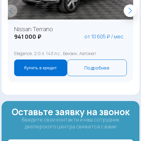
Nissan Terrano
941 000 ₽
от 10 605 ₽ / мес.
Elegance, 2.0 л. 143 л.с., Бензин, Автомат
Подробнее
Купить в кредит
Оставьте заявку на звонок
Введите свои контакты и наш сотрудник
диллерского центра свяжется с вами