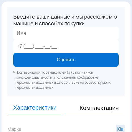
Введите ваши данные и мы расскажем о
машине и способах покупки
Оценить
Подтверждаю что ознакомлен(а) с
политикой
конфиденциальности
и
положением об обработке
персональных данных
и даю согласие на обработку моих
персональных данных
Характеристики
Комплектация
Марка
Kia