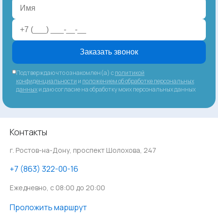
Заказать звонок
Подтверждаю что ознакомлен(а) с
политикой
конфиденциальности
и
положением об обработке персональных
данных
и даю согласие на обработку моих персональных данных
Контакты
г. Ростов-на-Дону, проспект Шолохова, 247
‪+7 (863) 322-00-16
Ежедневно, с 08:00 до 20:00
Проложить маршрут