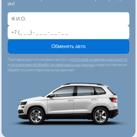
ин!
Обменять авто
Подтверждаю что ознакомлен(а) с
политикой конфиденциальности
и
положением об обработке персональных данных
и даю согласие на
обработку моих персональных данных