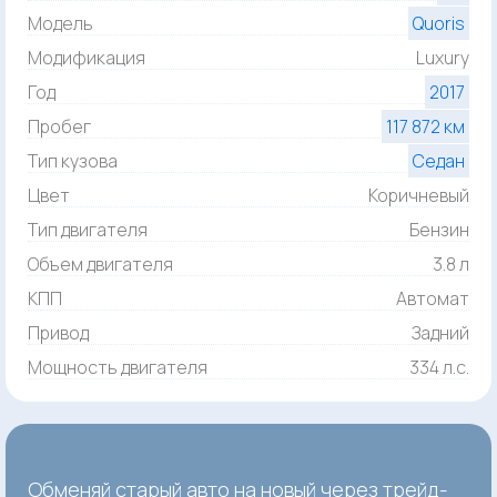
Модель
Quoris
Модификация
Luxury
Год
2017
Пробег
117 872 км
Тип кузова
Седан
Цвет
Коричневый
Тип двигателя
Бензин
Объем двигателя
3.8 л
КПП
Автомат
Привод
Задний
Мощность двигателя
334 л.с.
Обменяй старый авто на новый через трейд-