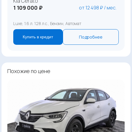
Kia Cerato
1 109 000 ₽
от 12 498 ₽ / мес.
Luxe, 1.6 л. 128 л.с., Бензин, Автомат
Подробнее
Купить в кредит
Похожие по цене