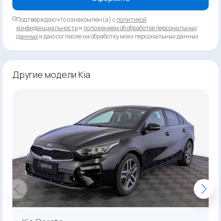
Подтверждаю что ознакомлен(а) с
политикой
конфиденциальности
и
положением об обработке персональных
данных
и даю согласие на обработку моих персональных данных
Другие модели Kia