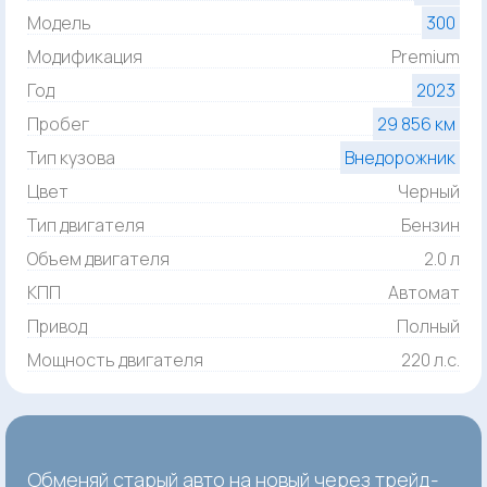
Модель
300
Модификация
Premium
Год
2023
Пробег
29 856 км
Тип кузова
Внедорожник
Цвет
Черный
Тип двигателя
Бензин
Объем двигателя
2.0 л
КПП
Автомат
Привод
Полный
Мощность двигателя
220 л.с.
Обменяй старый авто на новый через трейд-