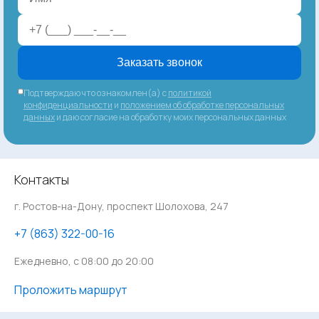
Заказать звонок
Подтверждаю что ознакомлен(а) с
политикой
конфиденциальности
и
положением об обработке персональных
данных
и даю согласие на обработку моих персональных данных
Контакты
г. Ростов-на-Дону, проспект Шолохова, 247
‪+7 (863) 322-00-16
Ежедневно, с 08:00 до 20:00
Проложить маршрут