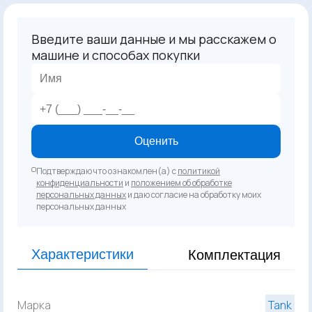
Введите ваши данные и мы расскажем о
машине и способах покупки
Оценить
Подтверждаю что ознакомлен(а) с
политикой
конфиденциальности
и
положением об обработке
персональных данных
и даю согласие на обработку моих
персональных данных
Характеристики
Комплектация
Марка
Tank