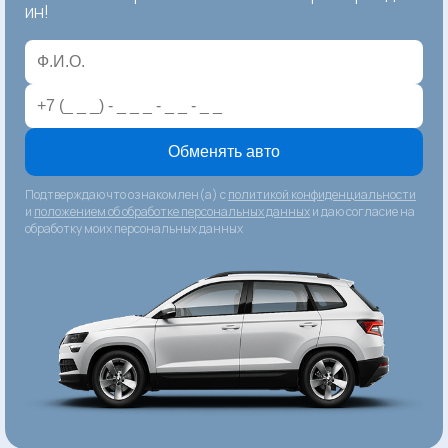
ин!
Обменять авто
Подтверждаю что ознакомлен(а) с
политикой конфиденциальности
и
положением об обработке персональных данных
и даю согласие на
обработку моих персональных данных