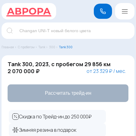
Главная ›
С пробегом ›
Tank ›
300 ›
Tank 300
Tank 300, 2023, с пробегом 29 856 км
2 070 000 ₽
от 23 329 ₽ / мес.
Рассчитать трейд-ин
Скидка по Трейд-ин до 250 000₽
Зимняя резина в подарок