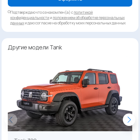
Подтверждаю что ознакомлен(а) с
политикой
конфиденциальности
и
положением об обработке персональных
данных
и даю согласие на обработку моих персональных данных
Другие модели Tank