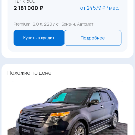
Tank 300
2 181 000 ₽
от 24 579 ₽ / мес.
Premium, 2.0 л. 220 л.с., Бензин, Автомат
Подробнее
Купить в кредит
Похожие по цене