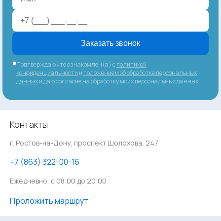
Заказать звонок
Подтверждаю что ознакомлен(а) с
политикой
конфиденциальности
и
положением об обработке персональных
данных
и даю согласие на обработку моих персональных данных
Контакты
г. Ростов-на-Дону, проспект Шолохова, 247
‪+7 (863) 322-00-16
Ежедневно, с 08:00 до 20:00
Проложить маршрут