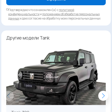
Подтверждаю что ознакомлен(а) с
политикой
конфиденциальности
и
положением об обработке персональных
данных
и даю согласие на обработку моих персональных данных
Другие модели Tank