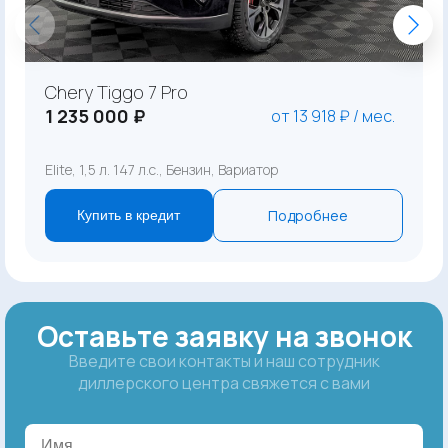
Chery Tiggo 7 Pro
1 235 000 ₽
от 13 918 ₽ / мес.
Elite, 1,5 л. 147 л.с., Бензин, Вариатор
Подробнее
Купить в кредит
Оставьте заявку на звонок
Введите свои контакты и наш сотрудник
диллерского центра свяжется с вами