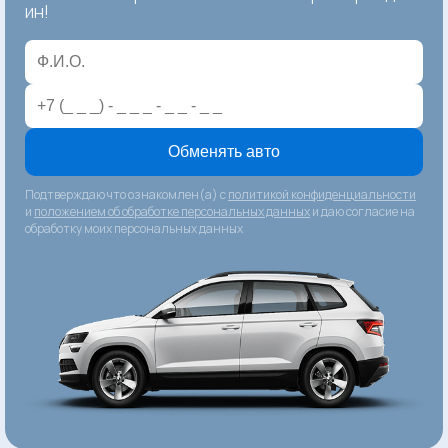
ин!
Обменять авто
Подтверждаю что ознакомлен(а) с
политикой конфиденциальности
и
положением об обработке персональных данных
и даю согласие на
обработку моих персональных данных