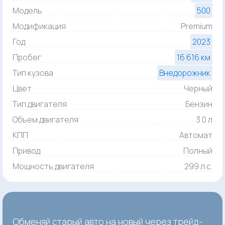
Модель
500
Модификация
Premium
Год
2023
Пробег
16 616 км
Тип кузова
Внедорожник
Цвет
Черный
Тип двигателя
Бензин
Объем двигателя
3.0 л
КПП
Автомат
Привод
Полный
Мощность двигателя
299 л.с.
Обменяй старый авто на новый через трейд-