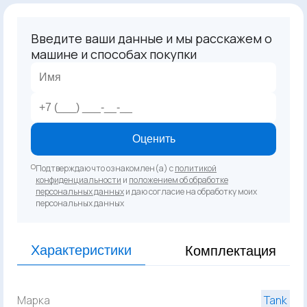
Введите ваши данные и мы расскажем о
машине и способах покупки
Оценить
Подтверждаю что ознакомлен(а) с
политикой
конфиденциальности
и
положением об обработке
персональных данных
и даю согласие на обработку моих
персональных данных
Характеристики
Комплектация
Марка
Tank