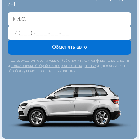
ин!
Обменять авто
Подтверждаю что ознакомлен(а) с
политикой конфиденциальности
и
положением об обработке персональных данных
и даю согласие на
обработку моих персональных данных