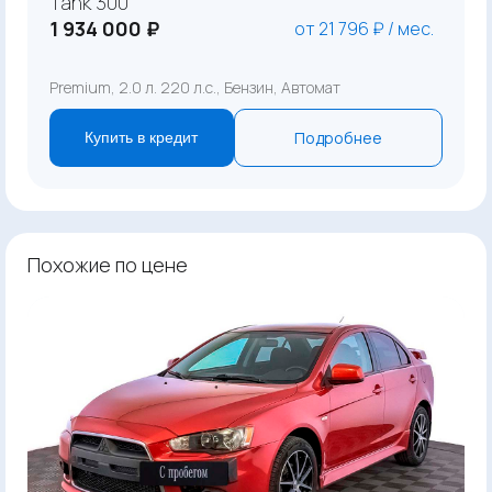
Tank 300
1 934 000 ₽
от 21 796 ₽ / мес.
Premium, 2.0 л. 220 л.с., Бензин, Автомат
Подробнее
Купить в кредит
Похожие по цене