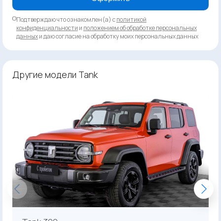
Подтверждаю что ознакомлен(а) с
политикой
конфиденциальности
и
положением об обработке персональных
данных
и даю согласие на обработку моих персональных данных
Другие модели Tank