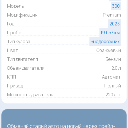
Модель
300
Модификация
Premium
Год
2023
Пробег
19 057 км
Тип кузова
Внедорожник
Цвет
Оранжевый
Тип двигателя
Бензин
Объем двигателя
2.0 л
КПП
Автомат
Привод
Полный
Мощность двигателя
220 л.с.
Обменяй старый авто на новый через трейд-