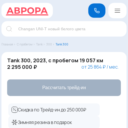
Главная ›
С пробегом ›
Tank ›
300 ›
Tank 300
Tank 300, 2023, с пробегом 19 057 км
2 295 000 ₽
от 25 864 ₽ / мес.
Рассчитать трейд-ин
Скидка по Трейд-ин до 250 000₽
Зимняя резина в подарок