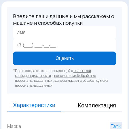
Введите ваши данные и мы расскажем о
машине и способах покупки
Оценить
Подтверждаю что ознакомлен(а) с
политикой
конфиденциальности
и
положением об обработке
персональных данных
и даю согласие на обработку моих
персональных данных
Характеристики
Комплектация
Марка
Tank