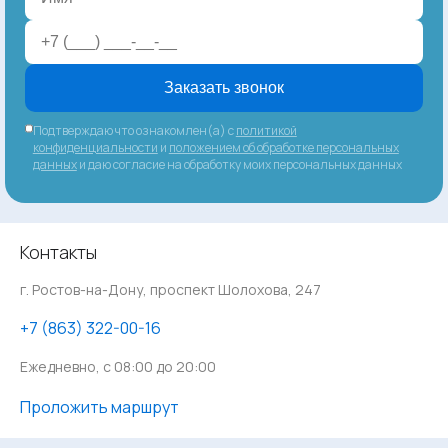
Заказать звонок
Подтверждаю что ознакомлен(а) с
политикой
конфиденциальности
и
положением об обработке персональных
данных
и даю согласие на обработку моих персональных данных
Контакты
г. Ростов-на-Дону, проспект Шолохова, 247
‪+7 (863) 322-00-16
Ежедневно, с 08:00 до 20:00
Проложить маршрут